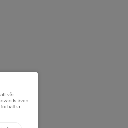
att vår
 används även
 förbättra