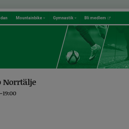
ndan
Mountainbike
Gymnastik
Bli medlem
 Norrtälje
0-19:00