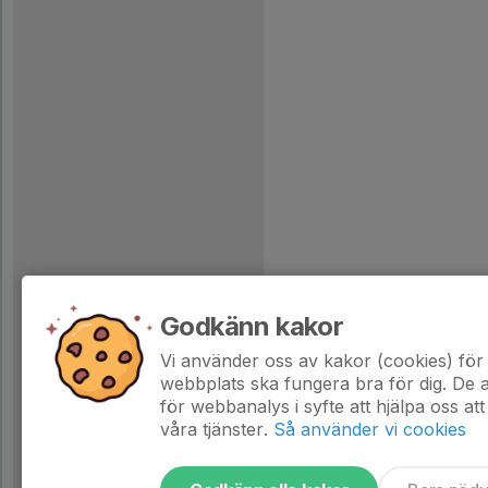
Godkänn kakor
Vi använder oss av kakor (cookies) för 
webbplats ska fungera bra för dig. De
för webbanalys i syfte att hjälpa oss att
våra tjänster.
Så använder vi cookies