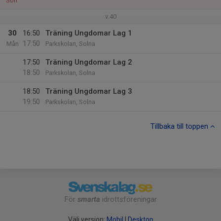
Sön
v.40
30
16:50
Träning Ungdomar Lag 1
17:50
Mån
Parkskolan, Solna
17:50
Träning Ungdomar Lag 2
18:50
Parkskolan, Solna
18:50
Träning Ungdomar Lag 3
19:50
Parkskolan, Solna
Tillbaka till toppen
För
smarta
idrottsföreningar
Välj version:
Mobil
|
Desktop