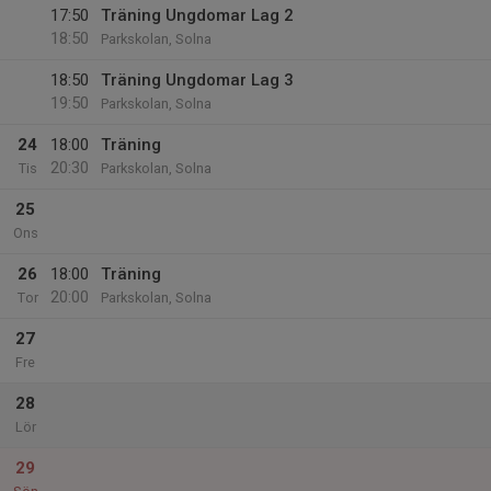
17:50
Träning Ungdomar Lag 2
18:50
Parkskolan, Solna
18:50
Träning Ungdomar Lag 3
19:50
Parkskolan, Solna
24
18:00
Träning
20:30
Tis
Parkskolan, Solna
25
Ons
26
18:00
Träning
20:00
Tor
Parkskolan, Solna
27
Fre
28
Lör
29