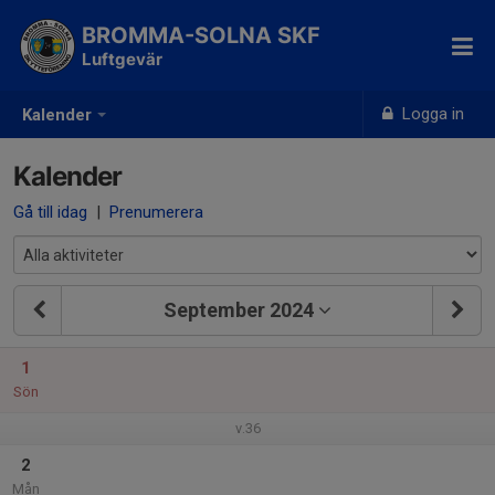
BROMMA-SOLNA SKF
Luftgevär
Logga in
Kalender
Kalender
Gå till idag
|
Prenumerera
September 2024
1
Sön
v.36
2
Mån