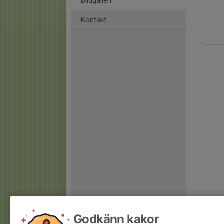
Bildgalleri
Kontakt
Godkänn kakor