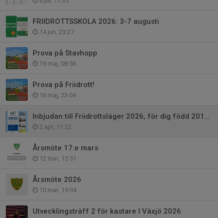
6 jul, 11:35
FRIIDROTTSSKOLA 2026: 3-7 augusti
14 jun, 23:27
Prova på Stavhopp
19 maj, 08:56
Prova på Friidrott!
16 maj, 23:04
Inbjudan till Friidrottsläger 2026, för dig född 2013-2014.
2 apr, 11:22
Årsmöte 17:e mars
12 mar, 15:51
Årsmöte 2026
10 mar, 19:04
Utvecklingsträff 2 för kastare I Växjö 2026