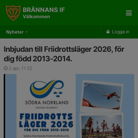
BRÄNNANS IF
Välkommen
Logga in
Nyheter
Inbjudan till Friidrottsläger 2026, för
dig född 2013-2014.
2 apr, 11:22