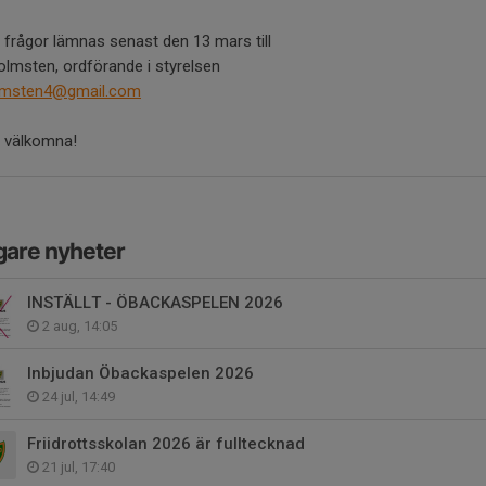
 frågor lämnas senast den 13 mars till
lmsten, ordförande i styrelsen
lmsten4@gmail.com
 välkomna!
gare nyheter
INSTÄLLT - ÖBACKASPELEN 2026
2 aug, 14:05
Inbjudan Öbackaspelen 2026
24 jul, 14:49
Friidrottsskolan 2026 är fulltecknad
21 jul, 17:40