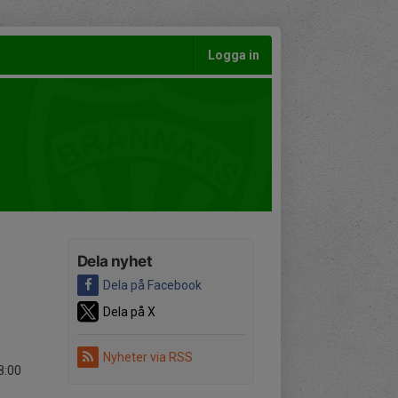
Logga in
Dela nyhet
Dela på Facebook
Dela på X
Nyheter via RSS
8:00