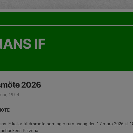
ANS IF
smöte 2026
mar, 19:04
MÖTE
ns IF kallar till årsmöte som äger rum tisdag den 17 mars 2026 kl. 1
tanbäckens Pizzeria.