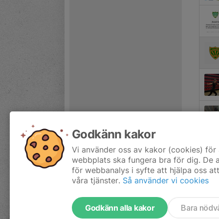
Godkänn kakor
Vi använder oss av kakor (cookies) för 
webbplats ska fungera bra för dig. De
för webbanalys i syfte att hjälpa oss at
våra tjänster.
Så använder vi cookies
Godkänn alla kakor
Bara nödv