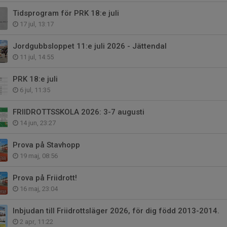
Tidsprogram för PRK 18:e juli
17 jul, 13:17
Jordgubbsloppet 11:e juli 2026 - Jättendal
11 jul, 14:55
PRK 18:e juli
6 jul, 11:35
FRIIDROTTSSKOLA 2026: 3-7 augusti
14 jun, 23:27
Prova på Stavhopp
19 maj, 08:56
Prova på Friidrott!
16 maj, 23:04
Inbjudan till Friidrottsläger 2026, för dig född 2013-2014.
2 apr, 11:22