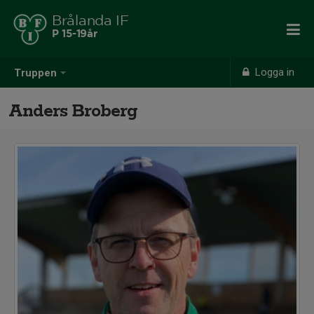
Brålanda IF
P 15-19år
Logga in
Truppen
Anders Broberg