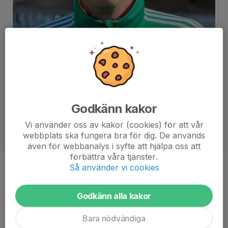
Godkänn kakor
Vi använder oss av kakor (cookies) för att vår
webbplats ska fungera bra för dig. De används
även för webbanalys i syfte att hjälpa oss att
förbättra våra tjänster.
Så använder vi cookies
Titel
Tränare
Ålder
51 år
Godkänn alla kakor
Bara nödvändiga