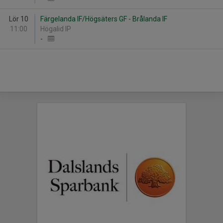
Lör 10
Färgelanda IF/Högsäters GF - Brålanda IF
11:00
Högalid IP
-