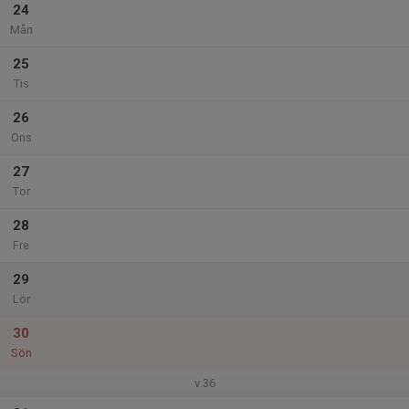
24
Mån
25
Tis
26
Ons
27
Tor
28
Fre
29
Lör
30
Sön
v.36