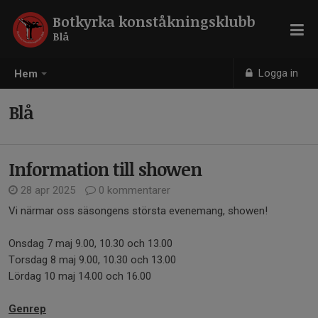
Botkyrka konståkningsklubb
Blå
Logga in
Hem
Blå
Information till showen
28 apr 2025
0 kommentarer
Vi närmar oss säsongens största evenemang, showen!
Onsdag 7 maj 9.00, 10.30 och 13.00
Torsdag 8 maj 9.00, 10.30 och 13.00
Lördag 10 maj 14.00 och 16.00
Genrep