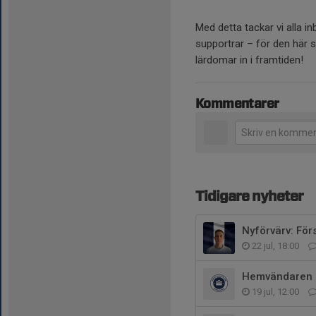
Med detta tackar vi alla i
supportrar – för den här 
lärdomar in i framtiden!
Kommentarer
Tidigare nyheter
Nyförvärv: Fö
22 jul, 18:00
Hemvändaren kl
19 jul, 12:00