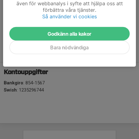
även för webbanalys i syfte att hjälpa oss att
Medlemmarnas åtaganden
förbättra våra tjänster.
Så använder vi cookies
Vi betalar medlemsavgift för brutet kalenderår i april/maj.
Vi betalar aktivitetsavgift för säsongen i oktober.
Vi deltar på 3 inkomstbringande jobb/år.
Godkänn alla kakor
Vi säljer 6 bingolottojulkalendrar/medlem eller familj.
Vi säljer 6 bingolotter/medlem eller familj till uppesittarkvällen
Bara nödvändiga
23/12.
Kontouppgifter
Bankgiro
: 854-1567
Swish
: 1235296744