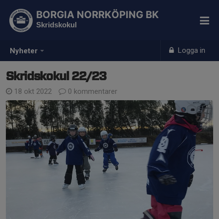
BORGIA NORRKÖPING BK
Skridskokul
Logga in
Nyheter
Skridskokul 22/23
18 okt 2022
0 kommentarer