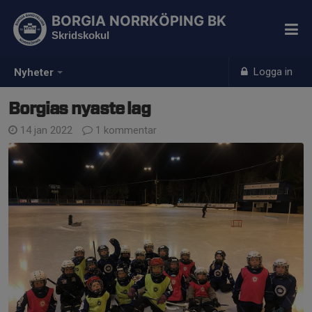
BORGIA NORRKÖPING BK
Skridskokul
Logga in
Nyheter
Borgias nyaste lag
14 jan 2022
1 kommentar