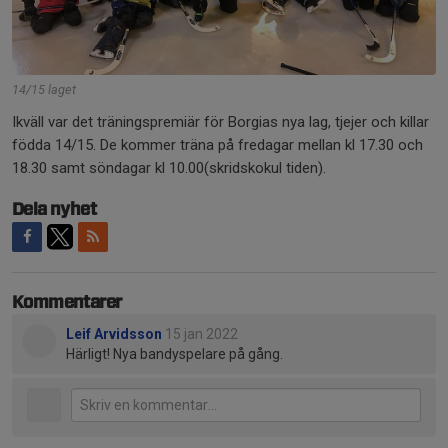
14/15 laget
Ikväll var det träningspremiär för Borgias nya lag, tjejer och killar
födda 14/15. De kommer träna på fredagar mellan kl 17.30 och
18.30 samt söndagar kl 10.00(skridskokul tiden).
Dela nyhet
Kommentarer
Leif Arvidsson
15 jan 2022
Härligt! Nya bandyspelare på gång.