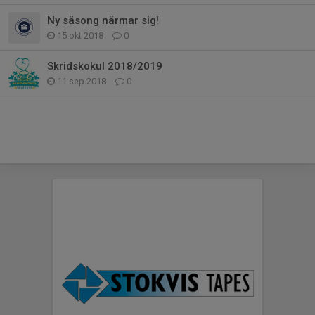
Ny säsong närmar sig!
15 okt 2018
0
Skridskokul 2018/2019
11 sep 2018
0