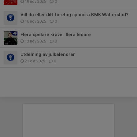
19 nov 2025
0
Vill du eller ditt företag sponsra BMK Wätterstad?
16 nov 2025
0
Flera spelare kräver flera ledare
13 nov 2025
0
Utdelning av julkalendrar
21 okt 2025
0