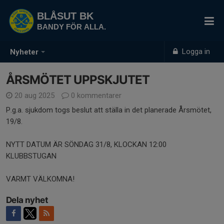
BLÅSUT BK
BANDY FÖR ALLA.
Logga in
Nyheter
ÅRSMÖTET UPPSKJUTET
20 aug 2025
0 kommentarer
P.g.a. sjukdom togs beslut att ställa in det planerade Årsmötet,
19/8.
NYTT DATUM ÄR SÖNDAG 31/8, KLOCKAN 12:00
KLUBBSTUGAN
VARMT VÄLKOMNA!
Dela nyhet