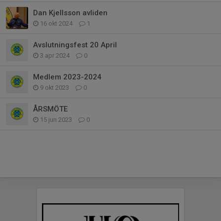
Dan Kjellsson avliden
16 okt 2024
1
Avslutningsfest 20 April
3 apr 2024
0
Medlem 2023-2024
9 okt 2023
0
ÅRSMÖTE
15 jun 2023
0