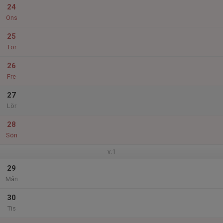
24
Ons
25
Tor
26
Fre
27
Lör
28
Sön
v.1
29
Mån
30
Tis