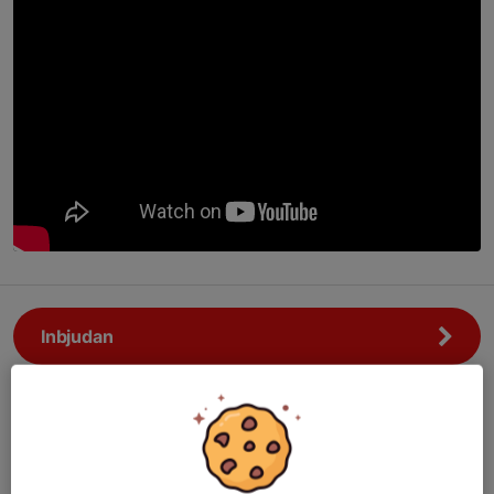
Inbjudan
PM