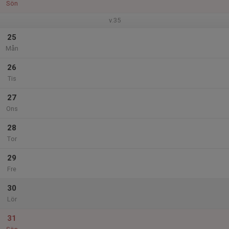
Sön
v.35
25
Mån
26
Tis
27
Ons
28
Tor
29
Fre
30
Lör
31