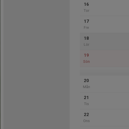
16
Tor
17
Fre
18
Lör
19
Sön
20
Mån
21
Tis
22
Ons