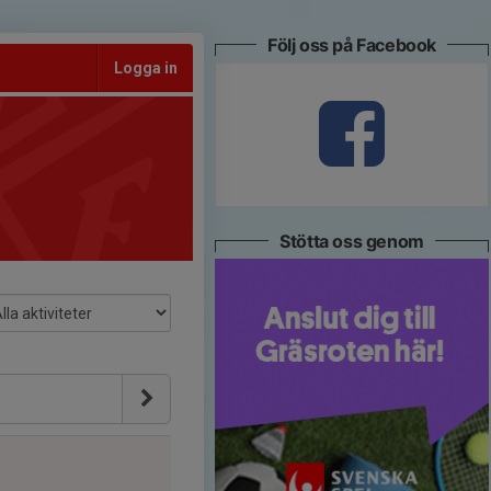
Följ oss på Facebook
Logga in
Stötta oss genom