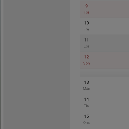
9
Tor
10
Fre
11
Lör
12
Sön
13
Mån
14
Tis
15
Ons