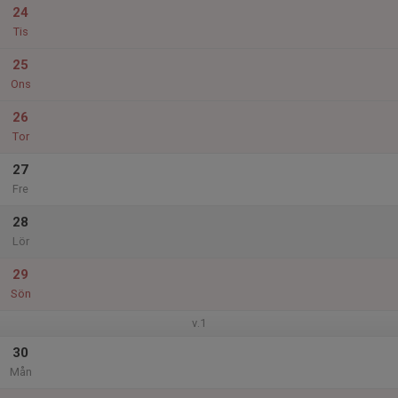
24
Tis
25
Ons
26
Tor
27
Fre
28
Lör
29
Sön
v.1
30
Mån