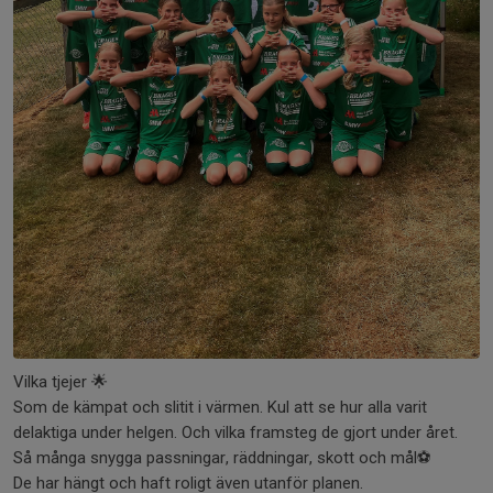
Vilka tjejer 🌟
Som de kämpat och slitit i värmen. Kul att se hur alla varit
delaktiga under helgen. Och vilka framsteg de gjort under året.
Så många snygga passningar, räddningar, skott och mål⚽️
De har hängt och haft roligt även utanför planen.