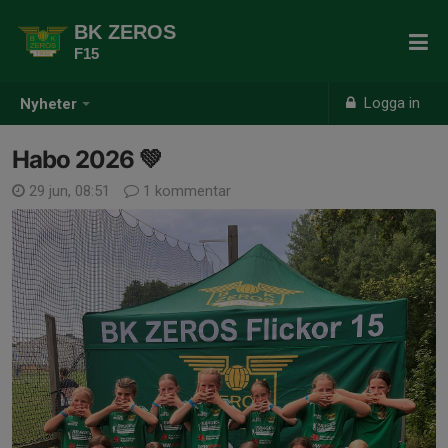
BK ZEROS
F15
Logga in
Nyheter
Habo 2026 💚
29 jun, 08:51
1 kommentar