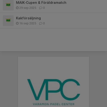
MAIK-Cupen & Föräldramatch
29 sep 2025
0
Kakförsäljning
16 sep 2025
0