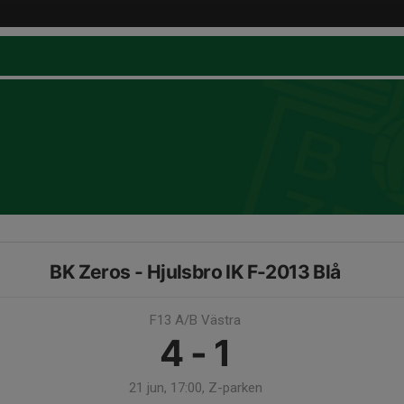
BK Zeros - Hjulsbro IK F-2013 Blå
F13 A/B Västra
4 - 1
21 jun, 17:00, Z-parken