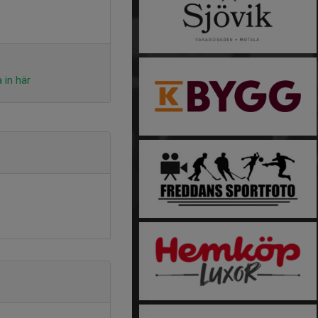
 in här