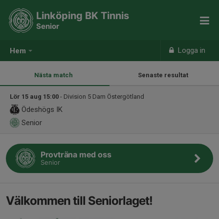
Linköping BK Tinnis
Senior
Logga in
Hem
Nästa match
Senaste resultat
Lör 15 aug 15:00
- Division 5 Dam Östergötland
Ödeshögs IK
Senior
Provträna med oss
Senior
Välkommen till Seniorlaget!