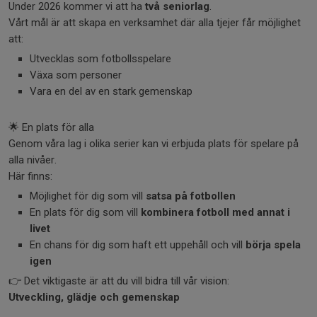
Under 2026 kommer vi att ha
två seniorlag
.
Vårt mål är att skapa en verksamhet där alla tjejer får möjlighet
att:
Utvecklas som fotbollsspelare
Växa som personer
Vara en del av en stark gemenskap
🌟 En plats för alla
Genom våra lag i olika serier kan vi erbjuda plats för spelare på
alla nivåer.
Här finns:
Möjlighet för dig som vill
satsa på fotbollen
En plats för dig som vill
kombinera fotboll med annat i
livet
En chans för dig som haft ett uppehåll och vill
börja spela
igen
👉 Det viktigaste är att du vill bidra till vår vision:
Utveckling, glädje och gemenskap