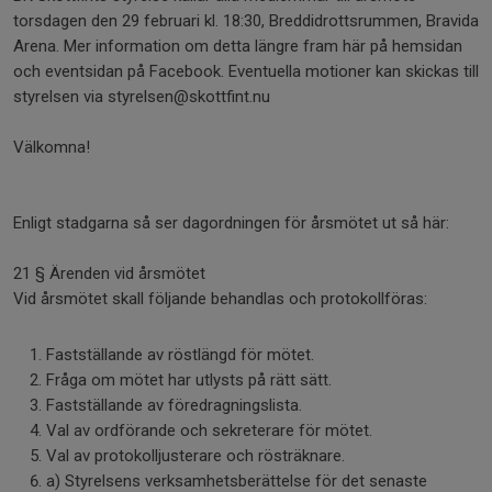
torsdagen den 29 februari kl. 18:30, Breddidrottsrummen, Bravida
Arena. Mer information om detta längre fram här på hemsidan
och eventsidan på Facebook. Eventuella motioner kan skickas till
styrelsen via styrelsen@skottfint.nu
Välkomna!
Enligt stadgarna så ser dagordningen för årsmötet ut så här:
21 § Ärenden vid årsmötet
Vid årsmötet skall följande behandlas och protokollföras:
Fastställande av röstlängd för mötet.
Fråga om mötet har utlysts på rätt sätt.
Fastställande av föredragningslista.
Val av ordförande och sekreterare för mötet.
Val av protokolljusterare och rösträknare.
a) Styrelsens verksamhetsberättelse för det senaste