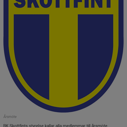
Årsmöte
BK Skottfints styrelse kallar alla medlemmar till årsmöte