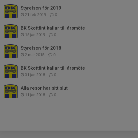
Styrelsen för 2019
21 feb 2019
0
BK Skottfint kallar till årsmöte
15 jan 2019
0
Styrelsen för 2018
2 mar 2018
0
BK Skottfint kallar till årsmöte
31 jan 2018
0
Alla resor har sitt slut
11 jan 2018
0