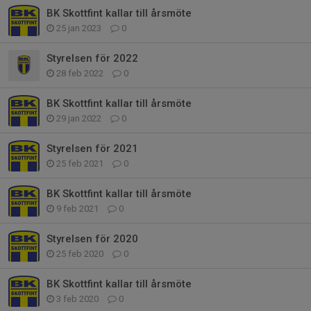
BK Skottfint kallar till årsmöte
25 jan 2023
0
Styrelsen för 2022
28 feb 2022
0
BK Skottfint kallar till årsmöte
29 jan 2022
0
Styrelsen för 2021
25 feb 2021
0
BK Skottfint kallar till årsmöte
9 feb 2021
0
Styrelsen för 2020
25 feb 2020
0
BK Skottfint kallar till årsmöte
3 feb 2020
0