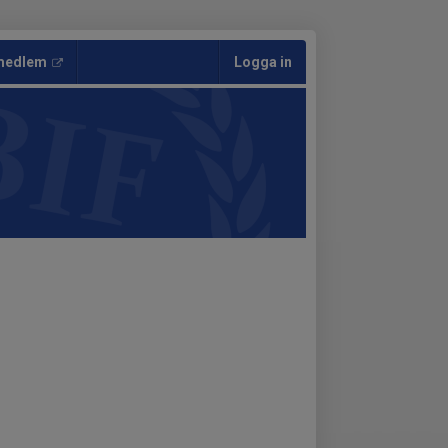
 medlem
Logga in