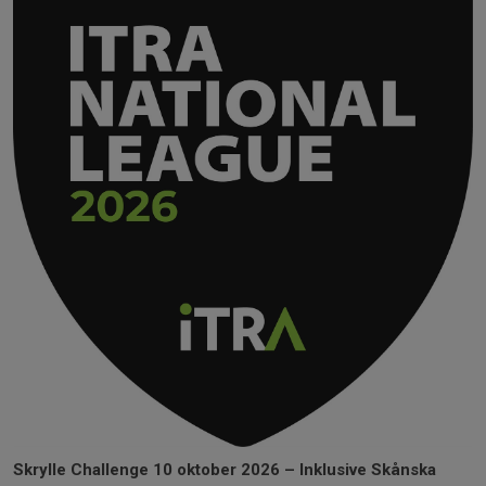
Skrylle Challenge 10 oktober 2026 – Inklusive Skånska