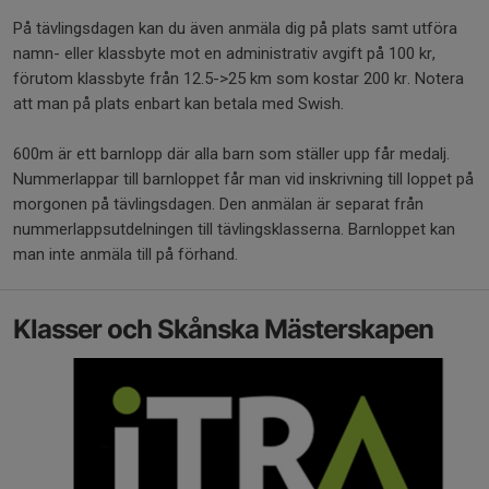
​​​På tävlingsdagen kan du även anmäla dig på plats samt utföra
namn- eller klassbyte mot en administrativ avgift på 100 kr,
förutom klassbyte från 12.5->25 km som kostar 200 kr. Notera
att man på plats enbart kan betala med Swish.
600m är ett barnlopp där alla barn som ställer upp får medalj.
Nummerlappar till barnloppet får man vid inskrivning till loppet på
morgonen på tävlingsdagen. Den anmälan är separat från
nummerlappsutdelningen till tävlingsklasserna. Barnloppet kan
man inte anmäla till på förhand.
Klasser och Skånska Mästerskapen