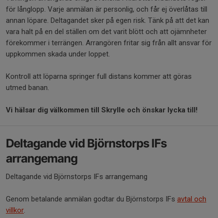
för långlopp. Varje anmälan är personlig, och får ej överlåtas till
annan löpare. Deltagandet sker på egen risk. Tänk på att det kan
vara halt på en del ställen om det varit blött och att ojämnheter
förekommer i terrängen. Arrangören fritar sig från allt ansvar för
uppkommen skada under loppet.
Kontroll att löparna springer full distans kommer att göras
utmed banan.
Vi hälsar dig välkommen till Skrylle och önskar lycka till!
Deltagande vid Björnstorps IFs
arrangemang
Deltagande vid Björnstorps IFs arrangemang
Genom betalande anmälan godtar du Björnstorps IFs
avtal och
villkor
.