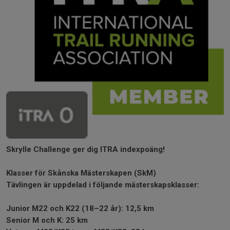
Skrylle Challenge ger dig ITRA indexpoäng!
Klasser för Skånska Mästerskapen (SkM)
Tävlingen är uppdelad i följande mästerskapsklasser:
Junior M22 och K22 (18–22 år): 12,5 km
Senior M och K: 25 km