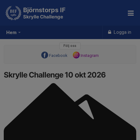
Björnstorps IF
Skrylle Challenge
Logga in
Hem
Följ oss
Facebook
Instagram
Skrylle Challenge 10 okt 2026