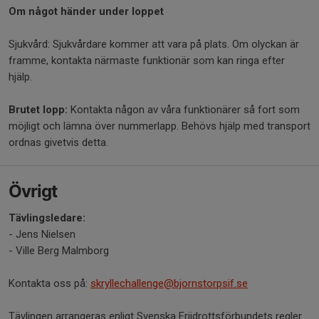
Om​ något händer under loppet
Sjukvård: Sjukvårdare kommer att vara på plats. Om olyckan är
framme, kontakta närmaste funktionär som kan ringa efter
hjälp.
Brutet lopp:
Kontakta någon av våra funktionärer så fort som
möjligt och lämna över nummerlapp. Behövs hjälp med transport
ordnas givetvis detta.
Övrigt
Tävlingsledare:
- Jens Nielsen
- Ville Berg Malmborg
Kontakta oss på:
skryllechallenge@bjornstorpsif.se
Tävlingen arrangeras enligt Svenska Friidrottsförbundets regler