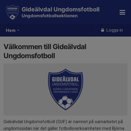
Gideälvdal Ungdomsfotboll
Ungdomsfotbollsektionen
Logga in
Hem
Välkommen till Gideälvdal
Ungdomsfotboll
Gideälvdal Ungdomsfotboll (GUF) är namnet på samarbetet på
ungdomssidan när det gäller fotbollsverksamheten med Björna