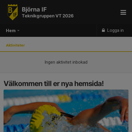
Björna IF
Teknikgruppen VT 2026
Logga in
Hem
Aktiviteter
Ingen aktivitet inbokad
Välkommen till er nya hemsida!