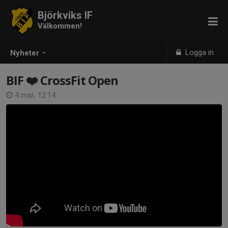
Björkviks IF
Välkommen!
Logga in
Nyheter
BIF ❤️ CrossFit Open
4 mar, 12:14