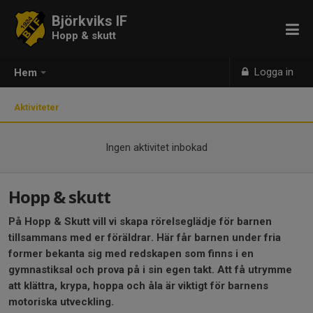
Björkviks IF
Hopp & skutt
Logga in
Hem
Aktiviteter
Ingen aktivitet inbokad
Hopp & skutt
På Hopp & Skutt vill vi skapa rörelseglädje för barnen
tillsammans med er föräldrar. Här får barnen under fria
former bekanta sig med redskapen som finns i en
gymnastiksal och prova på i sin egen takt. Att få utrymme
att klättra, krypa, hoppa och åla är viktigt för barnens
motoriska utveckling.