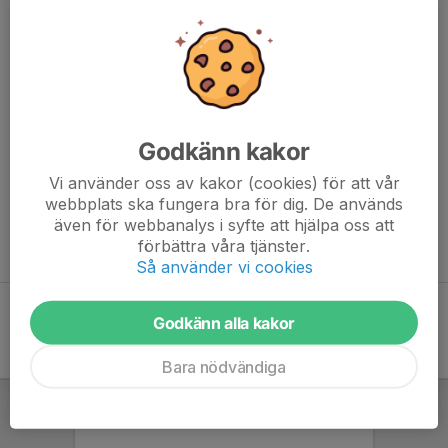
Godkänn kakor
Vi använder oss av kakor (cookies) för att vår
webbplats ska fungera bra för dig. De används
även för webbanalys i syfte att hjälpa oss att
Nu har seniorgruppen en egen sida. Du måste vara inloggad för
förbättra våra tjänster.
att se den.
Så använder vi cookies
Godkänn alla kakor
Bara nödvändiga