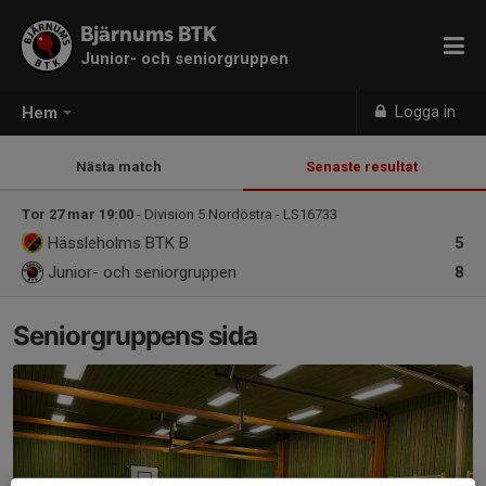
Bjärnums BTK
Junior- och seniorgruppen
Logga in
Hem
Nästa match
Senaste resultat
Tor 27 mar 19:00
- Division 5 Nordöstra - LS16733
Hässleholms BTK B
5
Junior- och seniorgruppen
8
Seniorgruppens sida