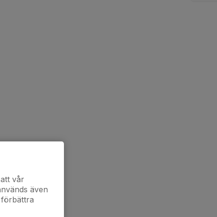
att vår
 används även
 förbättra