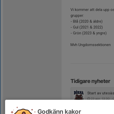
Vi kommer att dela upp oss
grupper:
- Blå (2020 & äldre)
- Gul (2021 & 2022)
- Grön (2023 & yngre)
Mvh Ungdomssektionen
Tidigare nyheter
Start av utes
23 apr, 13:30
Uppstart av Fo
Godkänn kakor