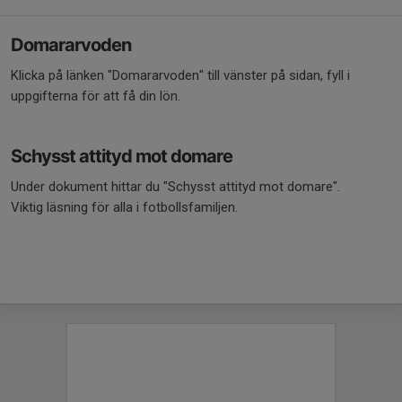
Domararvoden
Klicka på länken "Domararvoden" till vänster på sidan, fyll i
uppgifterna för att få din lön.
Schysst attityd mot domare
Under dokument hittar du "Schysst attityd mot domare".
Viktig läsning för alla i fotbollsfamiljen.