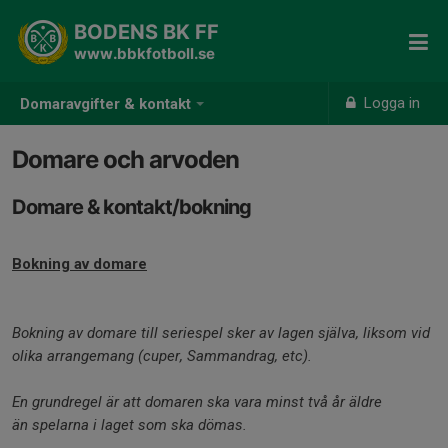
BODENS BK FF
www.bbkfotboll.se
Logga in
Domaravgifter & kontakt
Domare och arvoden
Domare & kontakt/bokning
Bokning av domare
Bokning av domare till seriespel sker av lagen själva, liksom vid
olika arrangemang (cuper, Sammandrag, etc).
En grundregel är att domaren ska vara minst två år äldre
än spelarna i laget som ska dömas.