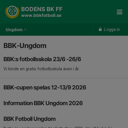
BODENS BK FF
www.bbkfotboll.se
Logga in
Ungdom
BBK-Ungdom
BBK:s fotbollsskola 23/6 -26/6
Vi körde en gratis fotbollsskola även i år.
BBK-cupen spelas 12-13/9 2026
Information BBK Ungdom 2026
BBK Fotboll Ungdom