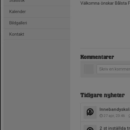
Statistik
Välkomna önskar Bålsta 
Kalender
Bildgalleri
Kontakt
Kommentarer
Tidigare nyheter
Innebandyskol
27 apr, 23:46
2 st inställda 