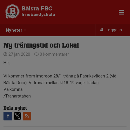
Bålsta FBC
Innebandyskola
Logga in
Nyheter
Ny träningstid och Lokal
27 jan 2020
0 kommentarer
Hej,
Vi kommer from imorgon 28/1 träna på Fabriksvägen 2 (vid
Bålsta Dojo). Vi tränar mellan kl.18-19 varje Tisdag.
Välkomna.
/Tränarstaben
Dela nyhet