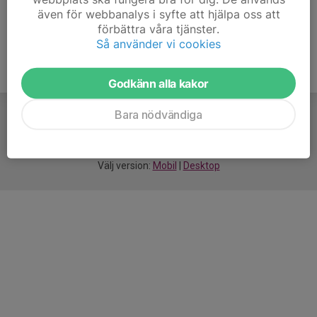
även för webbanalys i syfte att hjälpa oss att
förbättra våra tjänster.
Så använder vi cookies
Godkänn alla kakor
Bara nödvändiga
För
smarta
föreningar
Välj version:
Mobil
|
Desktop