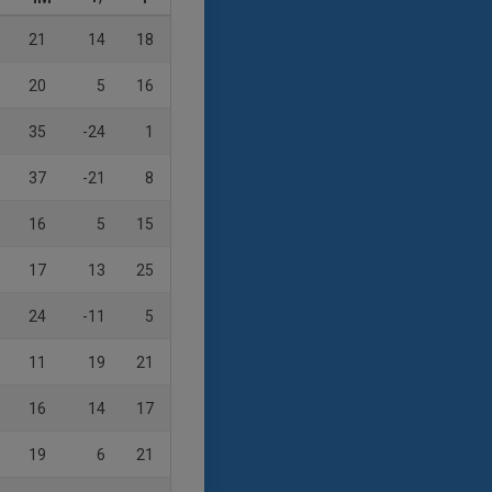
21
14
18
20
5
16
35
-24
1
37
-21
8
16
5
15
17
13
25
24
-11
5
11
19
21
16
14
17
19
6
21