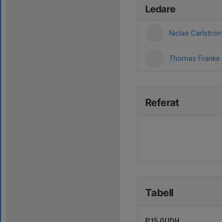
Ledare
Niclas Carlströ
Thomas Franke
Referat
Tabell
P15 GUDH