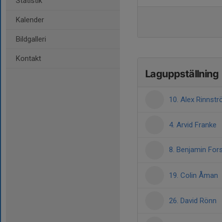
Statistik
Kalender
Bildgalleri
Kontakt
Laguppställning
10. Alex Rinnst
4. Arvid Franke
8. Benjamin For
19. Colin Åman
26. David Rönn