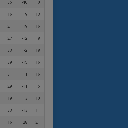
55
-46
0
16
9
13
21
19
16
27
-12
8
33
-2
18
39
-15
16
31
1
16
29
-11
5
19
3
10
33
-13
11
16
28
21