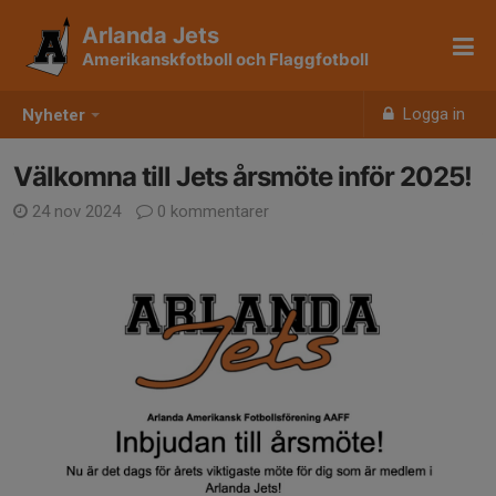
Arlanda Jets
Amerikanskfotboll och Flaggfotboll
Logga in
Nyheter
Välkomna till Jets årsmöte inför 2025!
24 nov 2024
0 kommentarer