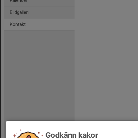
Kalender
Bildgalleri
Kontakt
Godkänn kakor