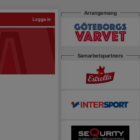
Arrangemang
Logga in
Samarbetspartners