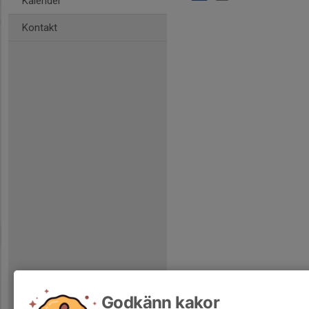
Kalender
Kontakt
Godkänn kakor