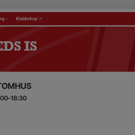
ang
Klubbshop
DS IS
UTOMHUS
:00-18:30