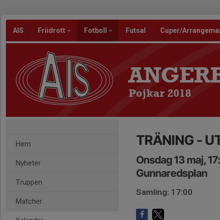
AIS
Friidrott
Fotboll
Futsal
Cuper/Arrangem
ANGERE
Pojkar 2018
TRÄNING - 
Hem
Onsdag 13 maj, 17
Nyheter
Gunnaredsplan
Truppen
Samling: 17:00
Matcher