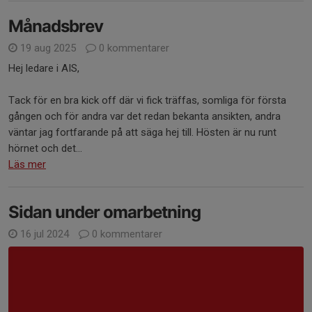
Månadsbrev
19 aug 2025
0 kommentarer
Hej ledare i AIS,
Tack för en bra kick off där vi fick träffas, somliga för första
gången och för andra var det redan bekanta ansikten, andra
väntar jag fortfarande på att säga hej till. Hösten är nu runt
hörnet och det...
Läs mer
Sidan under omarbetning
16 jul 2024
0 kommentarer