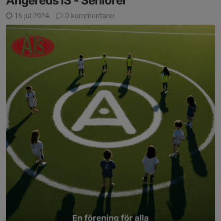
Angereds IS - Seniorer
16 jul 2024
0 kommentarer