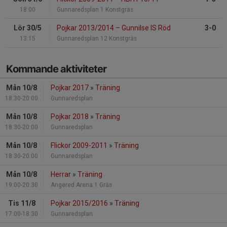
18:00
Gunnaredsplan 1 Konstgräs
Lör 30/5
Pojkar 2013/2014
–
Gunnilse IS Röd
3-0
13:15
Gunnaredsplan 12 Konstgräs
Kommande aktiviteter
Mån 10/8
Pojkar 2017
»
Träning
18:30-20:00
Gunnaredsplan
Mån 10/8
Pojkar 2018
»
Träning
18:30-20:00
Gunnaredsplan
Mån 10/8
Flickor 2009-2011
»
Träning
18:30-20:00
Gunnaredsplan
Mån 10/8
Herrar
»
Träning
19:00-20:30
Angered Arena 1 Gräs
Tis 11/8
Pojkar 2015/2016
»
Träning
17:00-18:30
Gunnaredsplan