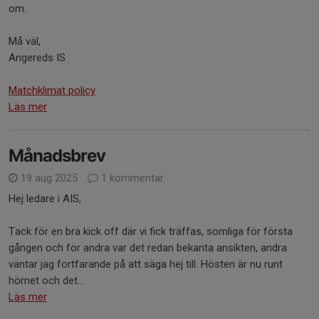
om.
Må väl,
Angereds IS
Matchklimat policy
Läs mer
Månadsbrev
19 aug 2025
1 kommentar
Hej ledare i AIS,
Tack för en bra kick off där vi fick träffas, somliga för första
gången och för andra var det redan bekanta ansikten, andra
väntar jag fortfarande på att säga hej till. Hösten är nu runt
hörnet och det...
Läs mer