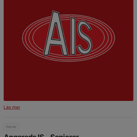
Läs mer
Herrar