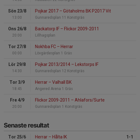
Sön 23/8
Pojkar 2017
–
Götaholms BK P2017 Vit
13:00
Gunnaredsplan 11 Konstgräs
Ons 26/8
Backatorp IF
–
Flickor 2009-2011
20:00
Lillhagsplan
Tor 27/8
Nokhba FC
–
Herrar
00:00
Lövgärdesplan 1 Gräs
Lör 29/8
Pojkar 2013/2014
–
Lekstorps IF
14:30
Gunnaredsplan 12 Konstgräs
Tor 3/9
Herrar
–
Valhall BK
18:45
Angered Arena 1 Gräs
Fre 4/9
Flickor 2009-2011
–
Ahlafors/Surte
20:00
Gunnaredsplan 1 Konstgräs
Senaste resultat
Tor 25/6
Herrar
–
Hålta IK
1-1