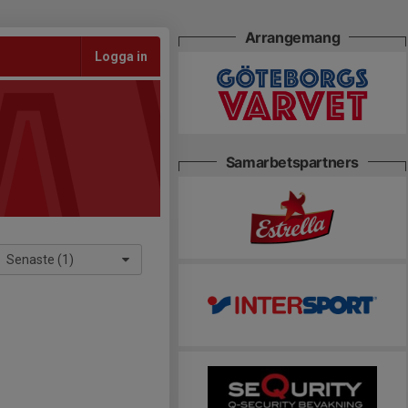
Arrangemang
Logga in
Samarbetspartners
Senaste (1)