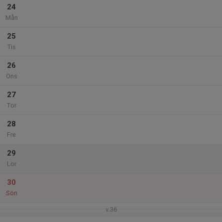
24
Mån
25
Tis
26
Ons
27
Tor
28
Fre
29
Lör
30
Sön
v.36