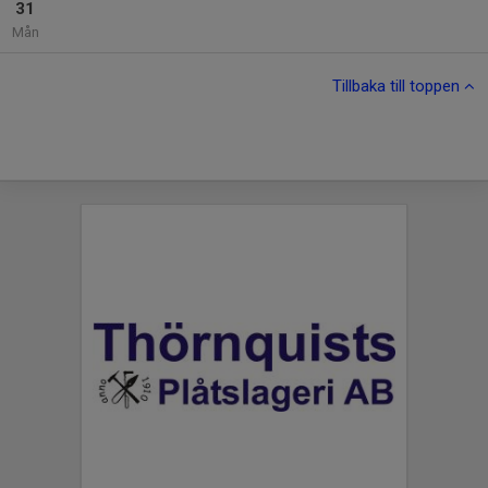
31
Mån
Tillbaka till toppen