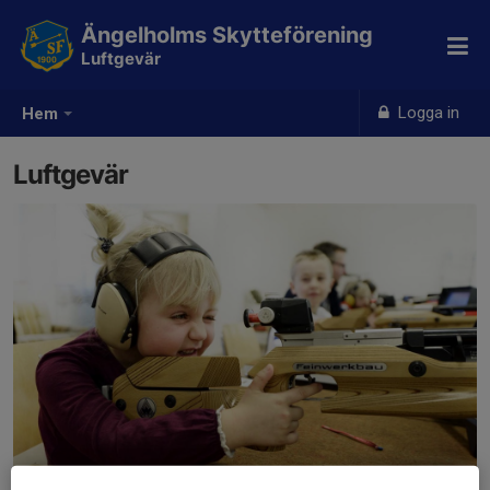
Ängelholms Skytteförening
Luftgevär
Logga in
Hem
Luftgevär