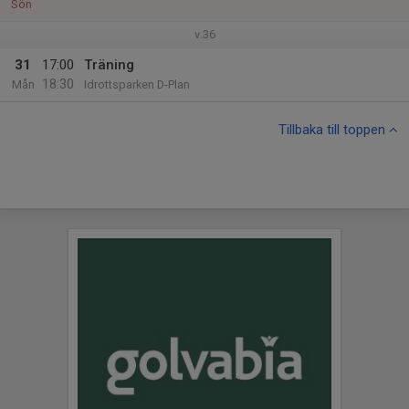
Sön
v.36
31
17:00
Träning
18:30
Mån
Idrottsparken D-Plan
Tillbaka till toppen