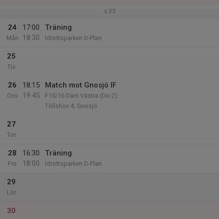
v.35
24
17:00
Träning
18:30
Mån
Idrottsparken D-Plan
25
Tis
26
18:15
Match mot Gnosjö IF
19:45
Ons
F15/16 Dam Västra (Div 2)
Töllshov 4, Gnosjö
27
Tor
28
16:30
Träning
18:00
Fre
Idrottsparken D-Plan
29
Lör
30