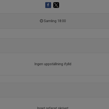
Samling 18:00
Ingen uppställning ifylld
Inget referat skrivet