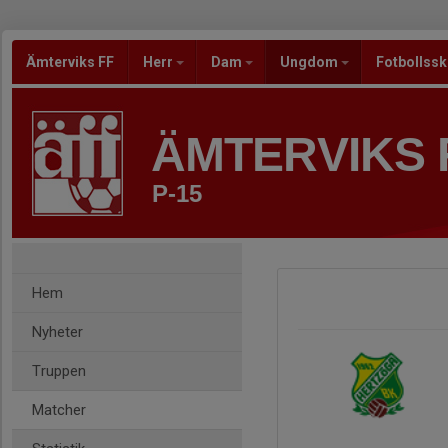
Ämterviks FF
Herr
Dam
Ungdom
Fotbollss
ÄMTERVIKS 
P-15
Hem
Nyheter
Truppen
Matcher