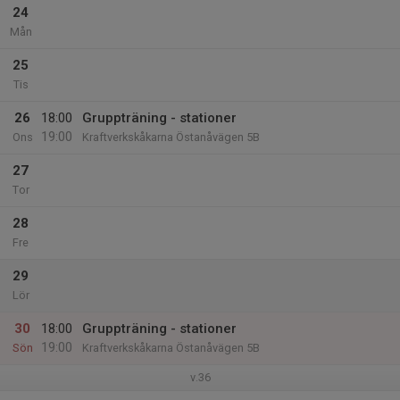
24
Mån
25
Tis
26
18:00
Gruppträning - stationer
19:00
Ons
Kraftverkskåkarna Östanåvägen 5B
27
Tor
28
Fre
29
Lör
30
18:00
Gruppträning - stationer
19:00
Sön
Kraftverkskåkarna Östanåvägen 5B
v.36