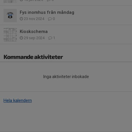
Fys inomhus från måndag
23 nov 2024
0
Kioskschema
29 sep 2024
1
Kommande aktiviteter
Inga aktiviteter inbokade
Hela kalendern