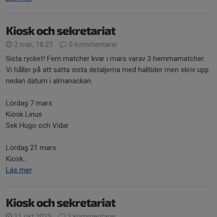
Kiosk och sekretariat
2 mar, 18:23
0 kommentarer
Sista rycket! Fem matcher kvar i mars varav 3 hemmamatcher.
Vi håller på att sätta sista detaljerna med halltider men skriv upp
nedan datum i almanackan.
Lördag 7 mars
Kiosk Linus
Sek Hugo och Vidar
Lördag 21 mars
Kiosk...
Läs mer
Kiosk och sekretariat
11 okt 2025
2 kommentarer