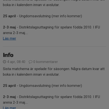
boka in i kalendern innan vi avslutar.
25 april
- Ungdomsavslutning (mer info kommer)
2-3 maj
- Distriktslagsuttagning för spelare födda 2010. I IFU
arena 2-3 maj....
Läs mer
Info
4 apr, 08:40
0 kommentarer
Sista matcherna är spelade för säsongen. Några datum kvar att
boka in i kalendern innan vi avslutar.
25 april
- Ungdomsavslutning (mer info kommer)
2-3 maj
- Distriktslagsuttagning för spelare födda 2010. I IFU
arena 2-3 maj....
Läs mer